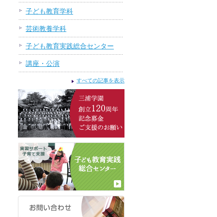
子ども教育学科
芸術教養学科
子ども教育実践総合センター
講座・公演
すべての記事を表示