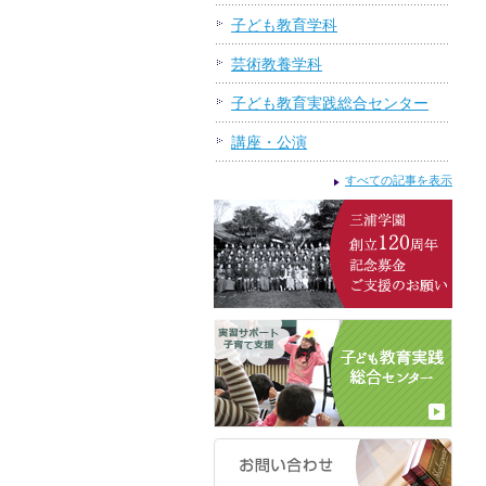
子ども教育学科
芸術教養学科
子ども教育実践総合センター
講座・公演
すべての記事を表示