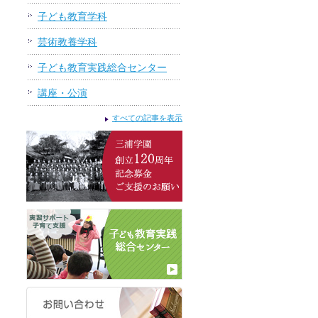
子ども教育学科
芸術教養学科
子ども教育実践総合センター
講座・公演
すべての記事を表示