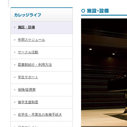
施設・設備
年間スケジュール
サークル活動
図書館紹介・利用方法
学生サポート
保険/提携寮
修学支援制度
在学生・卒業生の各種手続き