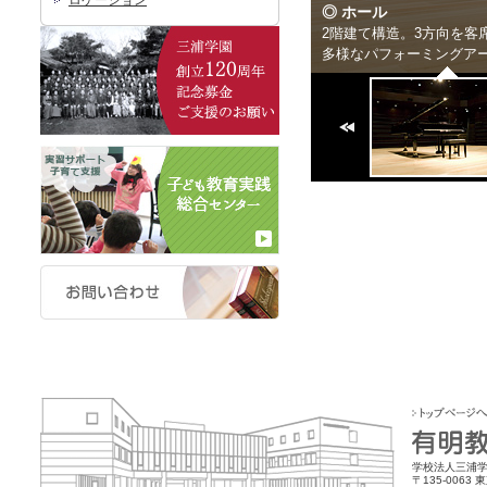
ロケーション
◎ ホール
2階建て構造。3方向を
多様なパフォーミングアー
学校法人三浦学
〒135-0063 