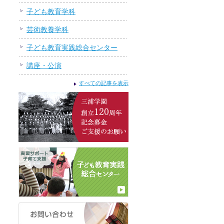
子ども教育学科
芸術教養学科
子ども教育実践総合センター
講座・公演
すべての記事を表示