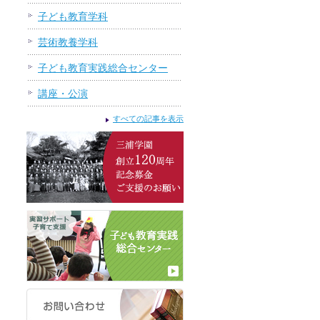
子ども教育学科
芸術教養学科
子ども教育実践総合センター
講座・公演
すべての記事を表示